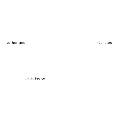
vorheriges
nächstes
gleiche
Sparte